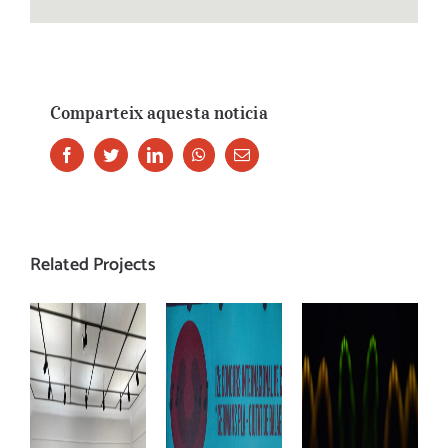
Comparteix aquesta noticia
Facebook
Twitter
LinkedIn
Whatsapp
Email
Related Projects