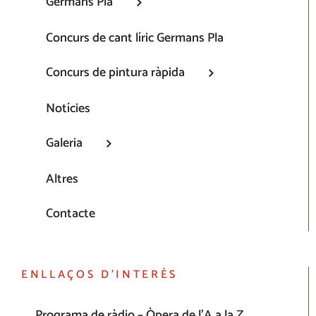
Germans Pla
Concurs de cant líric Germans Pla
Concurs de pintura ràpida
Notícies
Galeria
Altres
Contacte
ENLLAÇOS D’INTERÈS
Programa de ràdio – Òpera de l’A a la Z