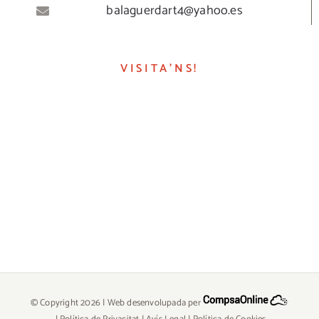
balaguerdart4@yahoo.es
VISITA’NS!
© Copyright
2026 | Web desenvolupada per