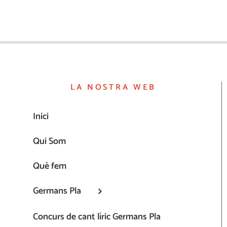
LA NOSTRA WEB
Inici
Qui Som
Què fem
Germans Pla
Concurs de cant líric Germans Pla