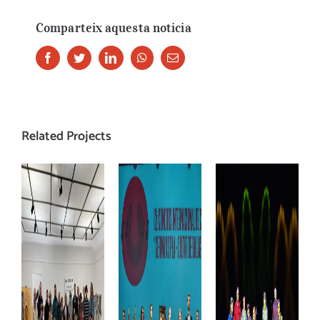
Comparteix aquesta noticia
Facebook
Twitter
LinkedIn
Whatsapp
Email
Related Projects