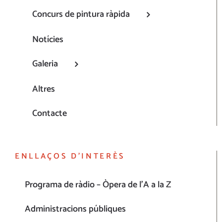
Concurs de pintura ràpida
Notícies
Galeria
Altres
Contacte
ENLLAÇOS D’INTERÈS
Programa de ràdio – Òpera de l’A a la Z
Administracions públiques