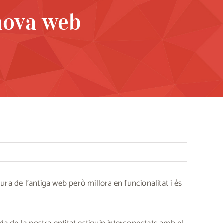
nova web
ra de l’antiga web però millora en funcionalitat i és