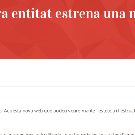
ra entitat estrena una 
. Aquesta nova web que podeu veure manté l’estètica i l’estructu