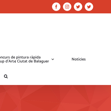
Facebook
Instagram
Twitter
Twitter
ncurs de pintura ràpida
Notícies
up d’Art4 Ciutat de Balaguer