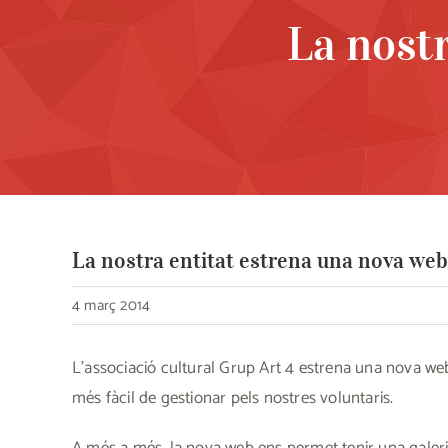
La nost
La nostra entitat estrena una nova web
4 març 2014
L’associació cultural Grup Art 4 estrena una nova web
més fàcil de gestionar pels nostres voluntaris.