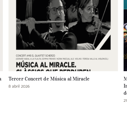
a
Tercer Concert de Música al Miracle
M
8 abril 2026
I
d
2