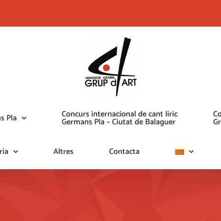
Concurs internacional de cant líric
Co
s Pla
Germans Pla – Ciutat de Balaguer
Gr
ria
Altres
Contacta