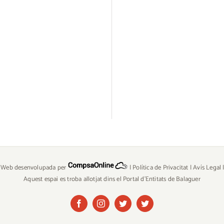
| Web desenvolupada per
|
Política de Privacitat
|
Avís Legal
Aquest espai es troba allotjat dins el Portal d'Entitats de Balaguer
Facebook
Instagram
Twitter
Twitter