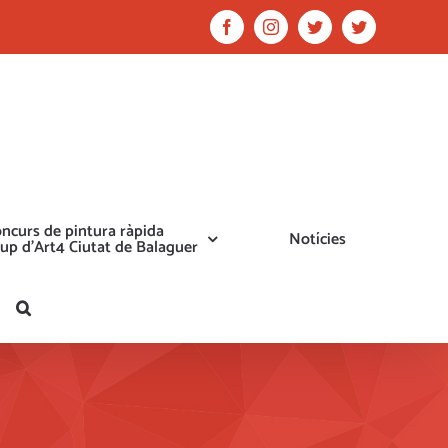
Facebook
Instagram
Twitter
Twitter
ncurs de pintura ràpida
Notícies
up d’Art4 Ciutat de Balaguer