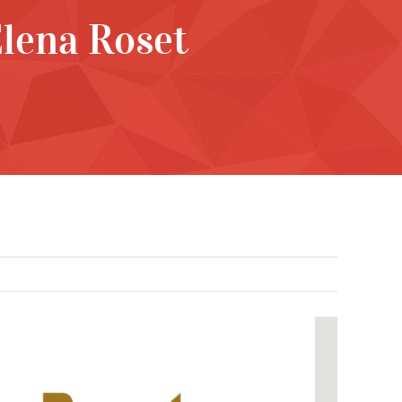
Elena Roset