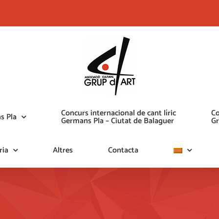
Concurs internacional de cant líric
Co
s Pla
Germans Pla – Ciutat de Balaguer
Gr
ria
Altres
Contacta