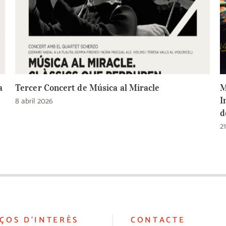
a
Tercer Concert de Música al Miracle
M
8 abril 2026
I
d
2
ÇOS D’INTERÈS
CONTACTE