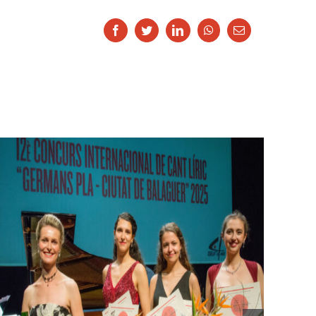
Facebook
Twitter
LinkedIn
Whatsapp
Email