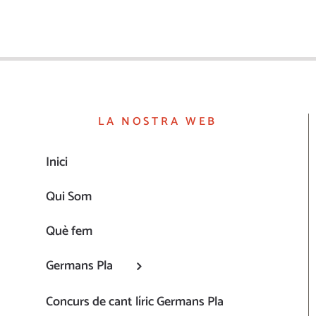
LA NOSTRA WEB
Inici
Qui Som
Què fem
Germans Pla
Concurs de cant líric Germans Pla