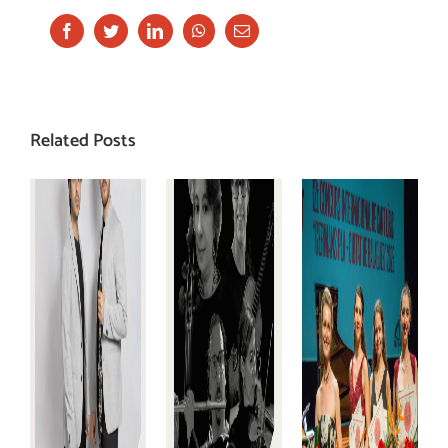
Facebook
Twitter
LinkedIn
Whatsapp
Email
Related Posts