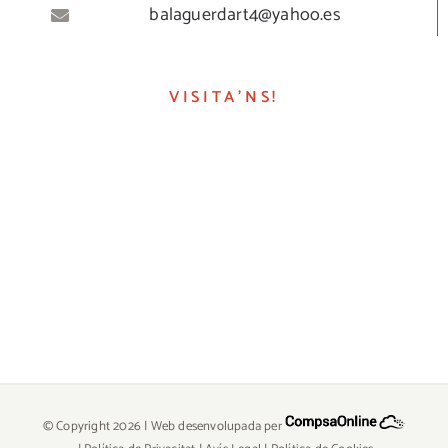
balaguerdart4@yahoo.es
VISITA’NS!
© Copyright
2026 | Web desenvolupada per