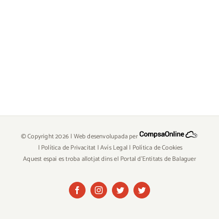
© Copyright
2026 | Web desenvolupada per
|
Política de Privacitat
|
Avís Legal
|
Política de Cookies
Aquest espai es troba allotjat dins el Portal d'Entitats de Balaguer
Facebook
Instagram
Twitter
Twitter