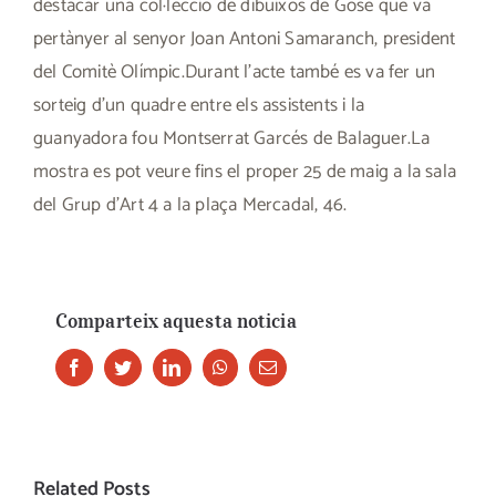
destacar una col·lecció de dibuixos de Gosé que va
pertànyer al senyor Joan Antoni Samaranch, president
del Comitè Olímpic.Durant l’acte també es va fer un
sorteig d’un quadre entre els assistents i la
guanyadora fou Montserrat Garcés de Balaguer.La
mostra es pot veure fins el proper 25 de maig a la sala
del Grup d’Art 4 a la plaça Mercadal, 46.
Comparteix aquesta noticia
Facebook
Twitter
LinkedIn
Whatsapp
Email
Related Posts