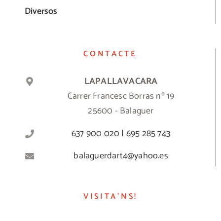
Diversos
CONTACTE
LAPALLAVACARA
Carrer Francesc Borras nº 19
25600 - Balaguer
637 900 020 | 695 285 743
balaguerdart4@yahoo.es
VISITA’NS!