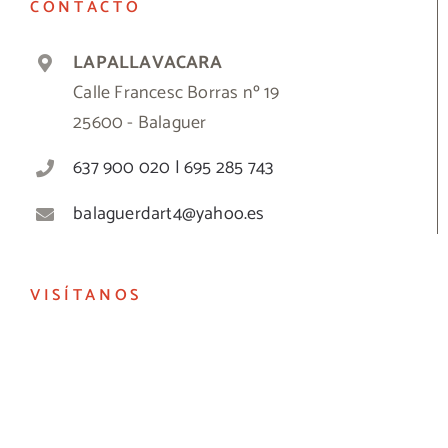
CONTACTO
LAPALLAVACARA
Calle Francesc Borras nº 19
25600 - Balaguer
637 900 020 | 695 285 743
balaguerdart4@yahoo.es
VISÍTANOS