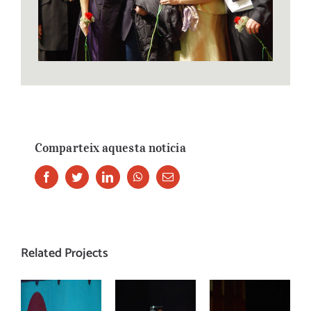
Comparteix aquesta noticia
Facebook
Twitter
LinkedIn
Whatsapp
Email
Related Projects