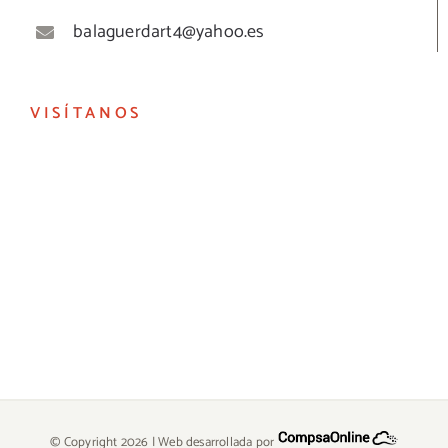
balaguerdart4@yahoo.es
VISÍTANOS
© Copyright
2026 | Web desarrollada por