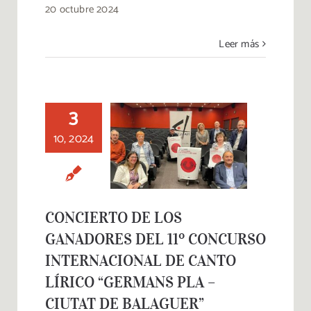
20 octubre 2024
Leer más
CONCIERTO DE
3
LOS GANADORES
DEL 11º CONCURSO
10, 2024
INTERNACIONAL
DE CANTO LÍRICO
“GERMANS PLA –
CIUTAT DE
CONCIERTO DE LOS
BALAGUER”
GANADORES DEL 11º CONCURSO
INTERNACIONAL DE CANTO
LÍRICO “GERMANS PLA –
CIUTAT DE BALAGUER”