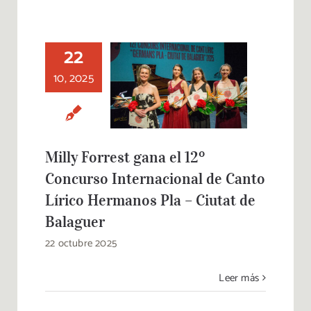
22
Milly Forrest gana
el 12º Concurso
10, 2025
Internacional de
Canto Lírico
Hermanos Pla –
Ciutat de Balaguer
Milly Forrest gana el 12º
Concurso Internacional de Canto
Lírico Hermanos Pla – Ciutat de
Balaguer
22 octubre 2025
Leer más