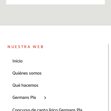
NUESTRA WEB
Inicio
Quiénes somos
Qué hacemos
Germans Pla
Concurso de canto lírico Germans Pla