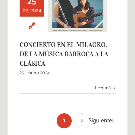
25
CONCIERTO EN EL
02, 2024
MILAGRO. DE LA
MÚSICA BARROCA
A LA CLÁSICA
CONCIERTO EN EL MILAGRO.
DE LA MÚSICA BARROCA A LA
CLÁSICA
25 febrero 2024
Leer más
Siguiente
1
2