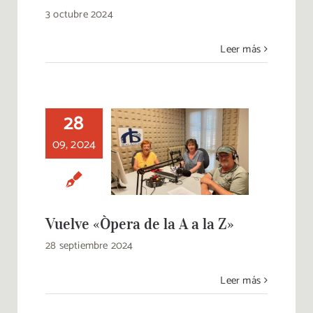
3 octubre 2024
Leer más
28
09, 2024
Vuelve «Òpera de la
A a la Z»
Vuelve «Òpera de la A a la Z»
28 septiembre 2024
Leer más