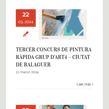
22
TERCER CONCURS
03, 2024
DE PINTURA
RÀPIDA GRUP
D’ART4 – CIUTAT
DE BALAGUER
TERCER CONCURS DE PINTURA
RÀPIDA GRUP D’ART4 – CIUTAT
DE BALAGUER
22 marzo 2024
Leer más