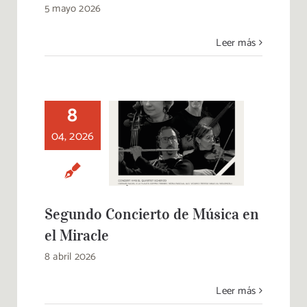
5 mayo 2026
Leer más
8
04, 2026
Segundo Concierto
de Música en el
Miracle
Segundo Concierto de Música en
el Miracle
8 abril 2026
Leer más