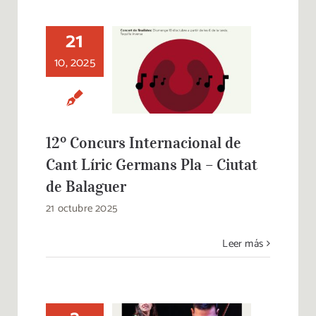
21
12º Concurs
10, 2025
Internacional de
Cant Líric Germans
Pla – Ciutat de
Balaguer
12º Concurs Internacional de
Cant Líric Germans Pla – Ciutat
de Balaguer
21 octubre 2025
Leer más