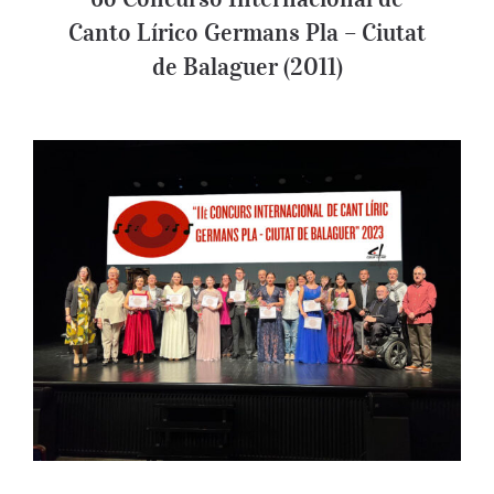
Canto Lírico Germans Pla – Ciutat
de Balaguer (2011)
11o Concurso Internacional de Canto
Lírico Germans Pla – Ciutat de Balaguer
(2023)