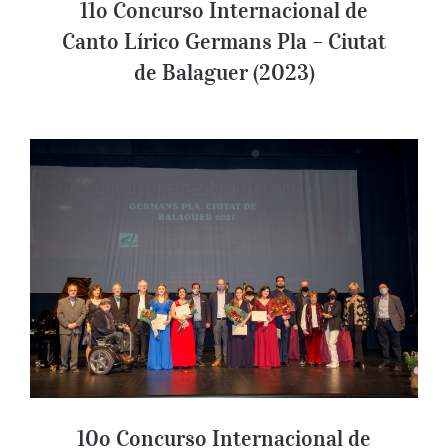
11o Concurso Internacional de
Canto Lírico Germans Pla – Ciutat
de Balaguer (2023)
10o Concurso Internacional de Canto
Lírico Germans Pla – Ciutat de Balaguer
(2021)
10o Concurso Internacional de