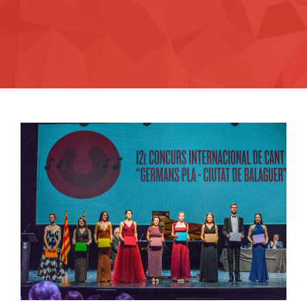
12o Concurso Internacional de Canto
Lírico Germans Pla – Ciutat de Balaguer
(2025)