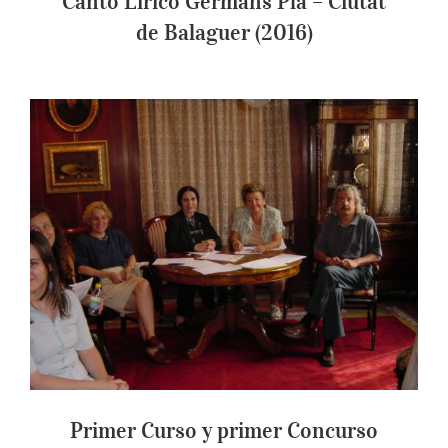
Canto Lírico Germans Pla – Ciutat
de Balaguer (2016)
Primer Curso y primer Concurso
Internacional de Canto Lírico Germans
Pla (2002)
Primer Curso y primer Concurso