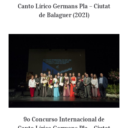
Canto Lírico Germans Pla – Ciutat
de Balaguer (2021)
9o Concurso Internacional de Canto
Lírico Germans Pla – Ciutat de Balaguer
(2018)
9o Concurso Internacional de