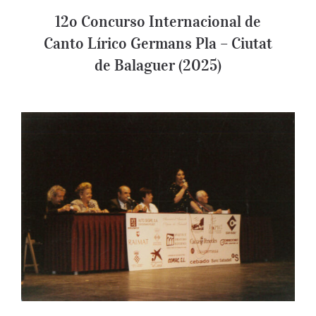
12o Concurso Internacional de
Canto Lírico Germans Pla – Ciutat
de Balaguer (2025)
2o Concurs Internacional de Canto Lírico
Germans Pla – Ciutat de Balaguer (2003)