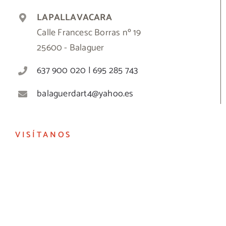
LAPALLAVACARA
Calle Francesc Borras nº 19
25600 - Balaguer
637 900 020 | 695 285 743
balaguerdart4@yahoo.es
VISÍTANOS