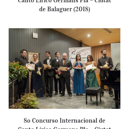
Canto Lírico Germans Pla – Ciutat
de Balaguer (2018)
8o Concurso Internacional de Canto
Lírico Germans Pla – Ciutat de Balaguer
(2016)
8o Concurso Internacional de