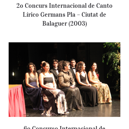
2o Concurs Internacional de Canto
Lírico Germans Pla – Ciutat de
Balaguer (2003)
6o Concurso Internacional de Canto
Lírico Germans Pla – Ciutat de Balaguer
(2011)
6o Concurso Internacional de