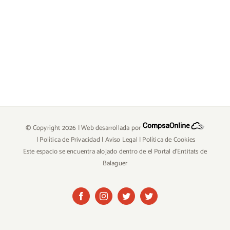
© Copyright
2026 | Web desarrollada por
|
Política de Privacidad
|
Aviso Legal
|
Política de Cookies
Este espacio se encuentra alojado dentro de el Portal d'Entitats de
Balaguer
Facebook
Instagram
Twitter
Twitter