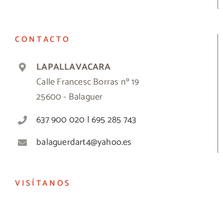
CONTACTO
LAPALLAVACARA
Calle Francesc Borras nº 19
25600 - Balaguer
637 900 020 | 695 285 743
balaguerdart4@yahoo.es
VISÍTANOS