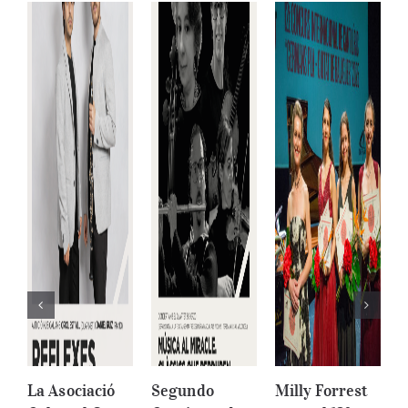
La Asociació
Segundo
Milly Forrest
1