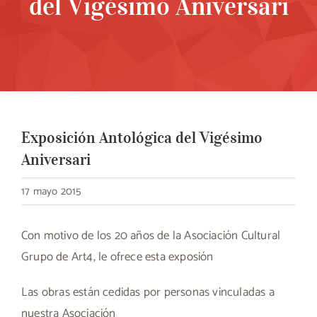
del Vigésimo Aniversari
Exposición Antológica del Vigésimo
Aniversari
17 mayo 2015
Con motivo de los 20 años de la Asociación Cultural
Grupo de Art4, le ofrece esta exposión
Las obras están cedidas por personas vinculadas a
nuestra Asociación