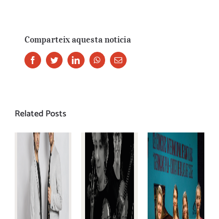
Comparteix aquesta noticia
Facebook
Twitter
LinkedIn
Whatsapp
Email
Related Posts