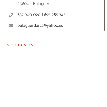
25600 - Balaguer
637 900 020 | 695 285 743
balaguerdart4@yahoo.es
VISÍTANOS