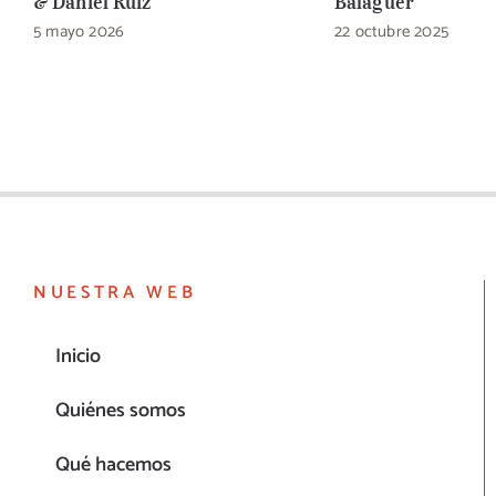
& Daniel Ruiz
Balaguer
5 mayo 2026
22 octubre 2025
NUESTRA WEB
Inicio
Quiénes somos
Qué hacemos