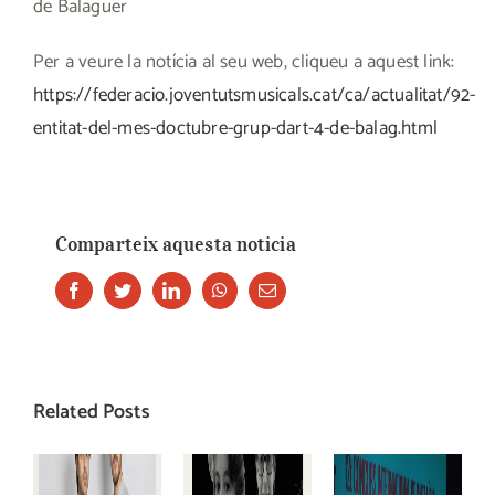
de Balaguer
Per a veure la notícia al seu web, cliqueu a aquest link:
https://federacio.joventutsmusicals.cat/ca/actualitat/92-
entitat-del-mes-doctubre-grup-dart-4-de-balag.html
Comparteix aquesta noticia
Facebook
Twitter
LinkedIn
Whatsapp
Email
Related Posts