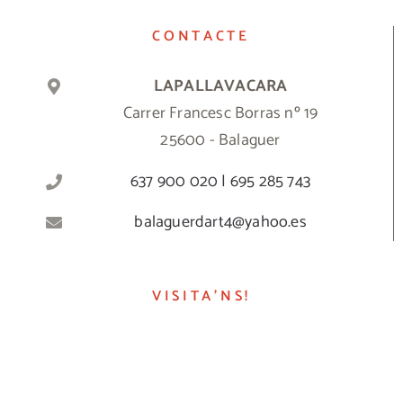
CONTACTE
LAPALLAVACARA
Carrer Francesc Borras nº 19
25600 - Balaguer
637 900 020 | 695 285 743
balaguerdart4@yahoo.es
VISITA’NS!