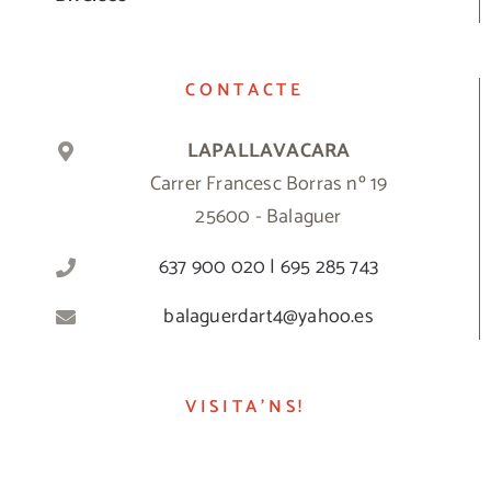
CONTACTE
LAPALLAVACARA
Carrer Francesc Borras nº 19
25600 - Balaguer
637 900 020 | 695 285 743
balaguerdart4@yahoo.es
VISITA’NS!