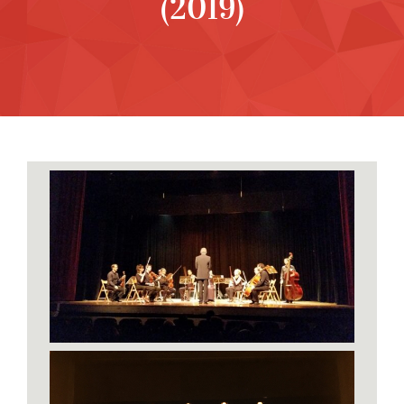
(2019)