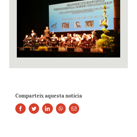
Comparteix aquesta noticia
Facebook
Twitter
LinkedIn
Whatsapp
Email