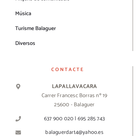
Música
Turisme Balaguer
Diversos
CONTACTE
LAPALLAVACARA
Carrer Francesc Borras nº 19
25600 - Balaguer
637 900 020 | 695 285 743
balaguerdart4@yahoo.es