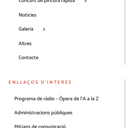
Concurs de pintura ràpida
Notícies
Galeria
Altres
Contacte
ENLLAÇOS D’INTERÈS
Programa de ràdio – Òpera de l’A a la Z
Administracions públiques
Mitjans de comunicació