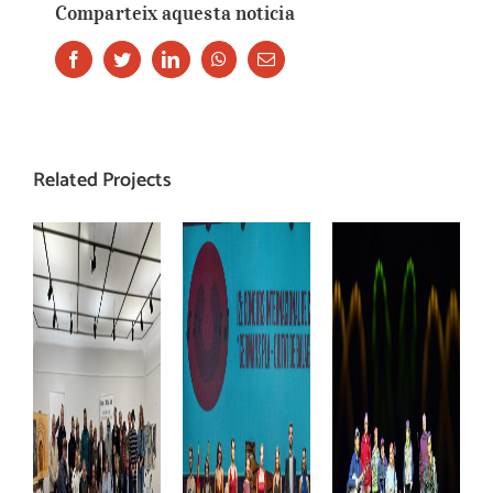
Comparteix aquesta noticia
Facebook
Twitter
LinkedIn
Whatsapp
Email
Related Projects