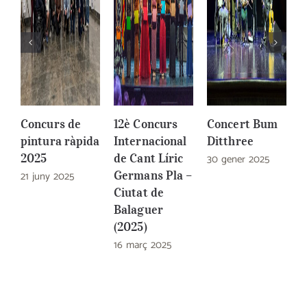
Concurs de
12è Concurs
Concert Bum
C
pintura ràpida
Internacional
Ditthree
l
2025
de Cant Líric
30 gener 2025
(
21 juny 2025
Germans Pla –
3
Ciutat de
Balaguer
(2025)
16 març 2025