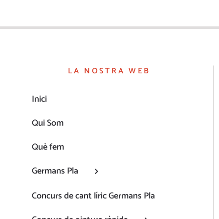
LA NOSTRA WEB
Inici
Qui Som
Què fem
Germans Pla
Concurs de cant líric Germans Pla