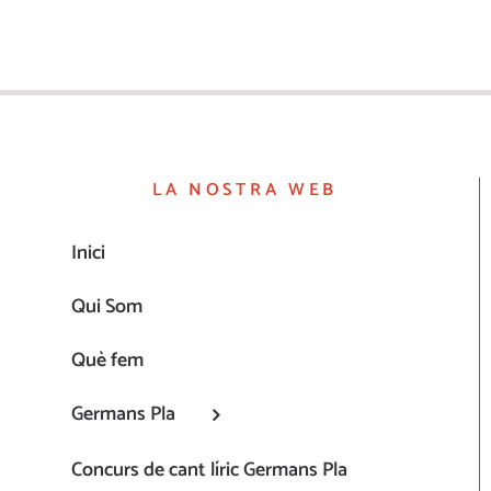
LA NOSTRA WEB
Inici
Qui Som
Què fem
Germans Pla
Concurs de cant líric Germans Pla