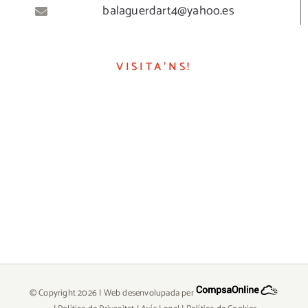
balaguerdart4@yahoo.es
VISITA’NS!
© Copyright
2026 | Web desenvolupada per