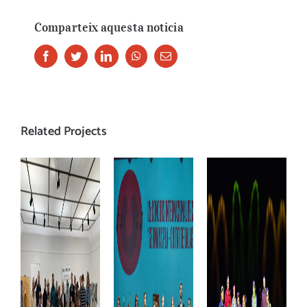
Comparteix aquesta noticia
Facebook
Twitter
LinkedIn
Whatsapp
Email
Related Projects